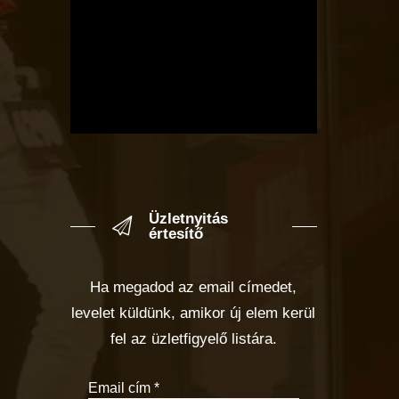
Üzletnyitás
értesítő
Ha megadod az email címedet,
levelet küldünk, amikor új elem kerül
fel az üzletfigyelő listára.
Email cím
*