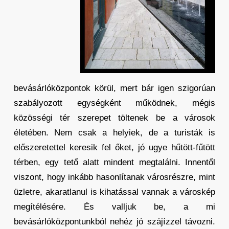
bevásárlóközpontok körül, mert bár igen szigorúan
szabályozott egységként működnek, mégis
közösségi tér szerepet töltenek be a városok
életében. Nem csak a helyiek, de a turisták is
előszeretettel keresik fel őket, jó ugye hűtött-fűtött
térben, egy tető alatt mindent megtalálni. Innentől
viszont, hogy inkább hasonlítanak városrészre, mint
üzletre, akaratlanul is kihatással vannak a városkép
megítélésére. És valljuk be, a mi
bevásárlóközpontunkból nehéz jó szájízzel távozni.