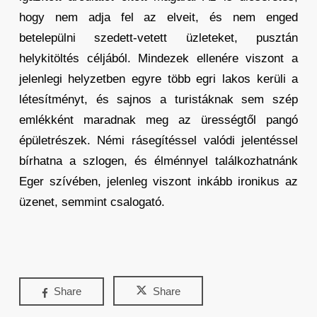
hogy nem adja fel az elveit, és nem enged
betelepülni szedett-vetett üzleteket, pusztán
helykitöltés céljából. Mindezek ellenére viszont a
jelenlegi helyzetben egyre több egri lakos kerüli a
létesítményt, és sajnos a turistáknak sem szép
emlékként maradnak meg az ürességtől pangó
épületrészek. Némi rásegítéssel valódi jelentéssel
bírhatna a szlogen, és élménnyel találkozhatnánk
Eger szívében, jelenleg viszont inkább ironikus az
üzenet, semmint csalogató.
Share
Share