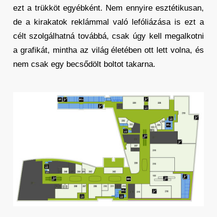
ezt a trükköt egyébként. Nem ennyire esztétikusan,
de a kirakatok reklámmal való lefóliázása is ezt a
célt szolgálhatná továbbá, csak úgy kell megalkotni
a grafikát, mintha az világ életében ott lett volna, és
nem csak egy becsődölt boltot takarna.