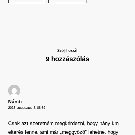
Szólj hozzá!
9 hozzászólás
Nándi
2013. augusztus 8. 08:59
Csak azt szeretném megkérdezni, hogy hány km
eltérés lenne, ami már „meggyőző” lehetne, hogy