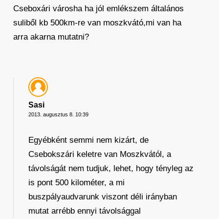
Cseboxári városha ha jól emlékszem általános
suliből kb 500km-re van moszkvátó,mi van ha
arra akarna mutatni?
Sasi
2013. augusztus 8. 10:39
Egyébként semmi nem kizárt, de
Csebokszári keletre van Moszkvától, a
távolságát nem tudjuk, lehet, hogy tényleg az
is pont 500 kilométer, a mi
buszpályaudvarunk viszont déli irányban
mutat arrébb ennyi távolsággal