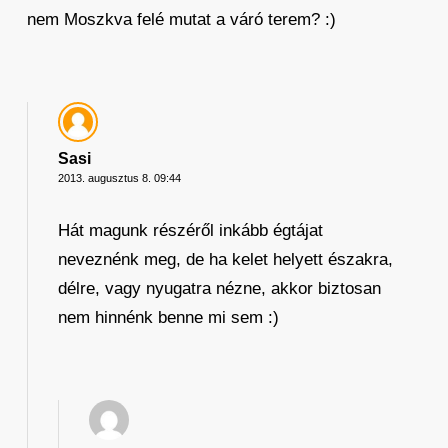
nem Moszkva felé mutat a váró terem? :)
Sasi
2013. augusztus 8. 09:44
Hát magunk részéről inkább égtájat
neveznénk meg, de ha kelet helyett északra,
délre, vagy nyugatra nézne, akkor biztosan
nem hinnénk benne mi sem :)