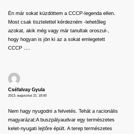
Én már sokat küzdöttem a CCCP-legenda ellen.
Most csak tisztelettel kérdezném -lehetőleg
azokat, akik még vagy már tanultak oroszul-,
hogy hogyan is jön ki az a sokat emlegetett
CCCP ….
Cséfalvay Gyula
2013. augusztus 21. 18:00
Nem hagy nyugodni a felvetés. Tehát a racionális
magyarázat:A buszpályaudvar egy természetes
kelet-nyugati lejtőre épült. A terep természetes