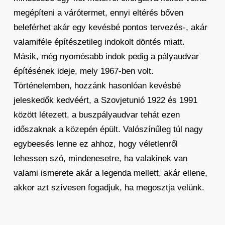
megépíteni a várótermet, ennyi eltérés bőven
beleférhet akár egy kevésbé pontos tervezés-, akár
valamiféle építészetileg indokolt döntés miatt.
Másik, még nyomósabb indok pedig a pályaudvar
építésének ideje, mely 1967-ben volt.
Történelemben, hozzánk hasonlóan kevésbé
jeleskedők kedvéért, a Szovjetunió 1922 és 1991
között létezett, a buszpályaudvar tehát ezen
időszaknak a közepén épült. Valószínűleg túl nagy
egybeesés lenne ez ahhoz, hogy véletlenről
lehessen szó, mindenesetre, ha valakinek van
valami ismerete akár a legenda mellett, akár ellene,
akkor azt szívesen fogadjuk, ha megosztja velünk.