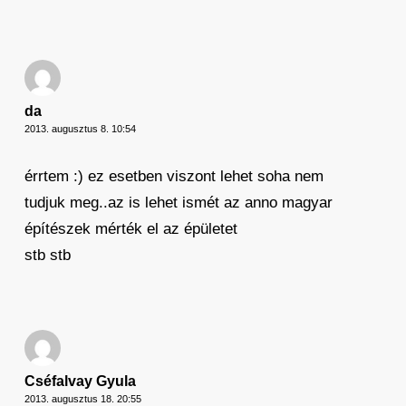
da
2013. augusztus 8. 10:54
érrtem :) ez esetben viszont lehet soha nem
tudjuk meg..az is lehet ismét az anno magyar
építészek mérték el az épületet
stb stb
Cséfalvay Gyula
2013. augusztus 18. 20:55