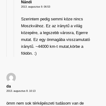
Nándi
2013. augusztus 9. 06:53
Szerintem pedig semmi köze nincs
Moszkvához. Ez az iránytű a világ
közepére, a legszebb városra, Egerre
mutat. Ez egy önmagába visszamutató
iránytű. ~44000 km-t mutat,körbe a
földön. :)
da
2013. augusztus 8. 10:13
ömm nem sok térképészeti tudásom van de