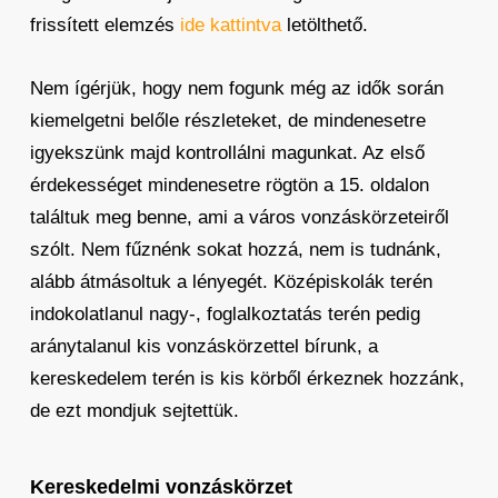
frissített elemzés
ide kattintva
letölthető.
Nem ígérjük, hogy nem fogunk még az idők során
kiemelgetni belőle részleteket, de mindenesetre
igyekszünk majd kontrollálni magunkat. Az első
érdekességet mindenesetre rögtön a 15. oldalon
találtuk meg benne, ami a város vonzáskörzeteiről
szólt. Nem fűznénk sokat hozzá, nem is tudnánk,
alább átmásoltuk a lényegét. Középiskolák terén
indokolatlanul nagy-, foglalkoztatás terén pedig
aránytalanul kis vonzáskörzettel bírunk, a
kereskedelem terén is kis körből érkeznek hozzánk,
de ezt mondjuk sejtettük.
Kereskedelmi vonzáskörzet