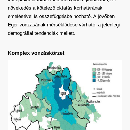
növekedés a kötelező oktatás korhatárának
emelésével is összefüggésbe hozható. A jövőben
Eger vonzásának mérséklődése várható, a jelenlegi
demográfiai tendenciák mellett.
Komplex vonzáskörzet