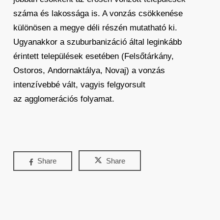
száma és lakossága is. A vonzás csökkenése
különösen a megye déli részén mutatható ki.
Ugyanakkor a szuburbanizáció által leginkább
érintett települések esetében (Felsőtárkány,
Ostoros, Andornaktálya, Novaj) a vonzás
intenzívebbé vált, vagyis felgyorsult
az agglomerációs folyamat.
Share
Share