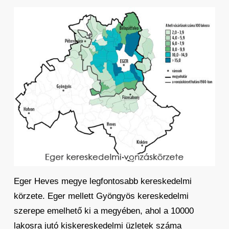
Eger Heves megye legfontosabb kereskedelmi
körzete. Eger mellett Gyöngyös kereskedelmi
szerepe emelhető ki a megyében, ahol a 10000
lakosra jutó kiskereskedelmi üzletek száma