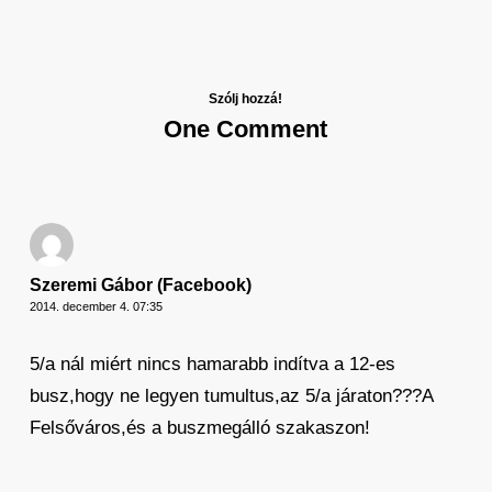
Szólj hozzá!
One Comment
Szeremi Gábor (Facebook)
2014. december 4. 07:35
5/a nál miért nincs hamarabb indítva a 12-es
busz,hogy ne legyen tumultus,az 5/a járaton???A
Felsőváros,és a buszmegálló szakaszon!