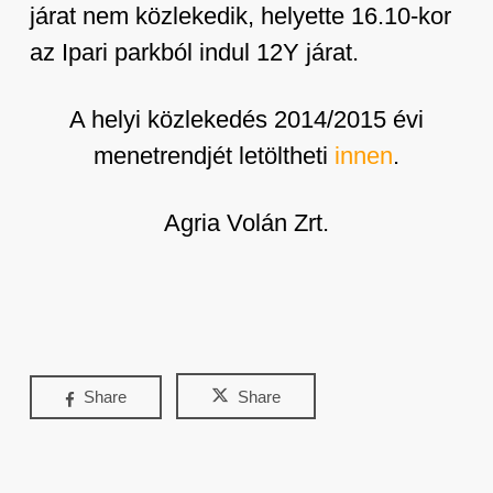
járat nem közlekedik, helyette 16.10-kor
az Ipari parkból indul 12Y járat.
A helyi közlekedés 2014/2015 évi
menetrendjét letöltheti
innen
.
Agria Volán Zrt.
Share
Share