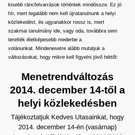
kisebb ráncfelvarrások történtek mindössze. Ez jó
hír, mert legalább nem kell újratanulnunk a helyi
közlekedést, és ugyanakkor rossz is, mert
szakmai tanulmány ide, vagy oda, továbbra sem
terelték életképesebb mederbe a
volánunkat. Mindenesetre alább mutatjuk a
változásokat, hogy mikre kell figyelni jövő héttől:
Menetrendváltozás
2014. december 14-től a
helyi közlekedésben
Tájékoztatjuk Kedves Utasainkat, hogy
2014. december 14-én (vasárnap)