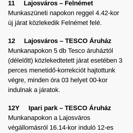
11 Lajosváros – Felnémet
Munkaszüneti napokon reggel 4.42-kor
új járat közlekedik Felnémet felé.
12 Lajosváros – TESCO Áruház
Munkanapokon 5 db Tesco áruháztól
(délelőtt) közlekedtetett járat esetében 3
perces menetidő-korrekciót hajtottunk
végre, minden óra 03 helyet 00-kor
indulnak a járatok.
12Y Ipari park – TESCO Áruház
Munkanapokon a Lajosváros
végállomásról 16.14-kor induló 12-es