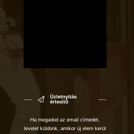
Üzletnyitás
értesítő
Ha megadod az email címedet,
levelet küldünk, amikor új elem kerül