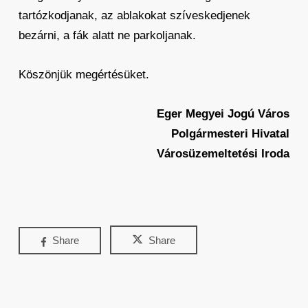
tartózkodjanak, az ablakokat szíveskedjenek
bezárni, a fák alatt ne parkoljanak.
Köszönjük megértésüket.
Eger Megyei Jogú Város
Polgármesteri Hivatal
Városüzemeltetési Iroda
Share
Share