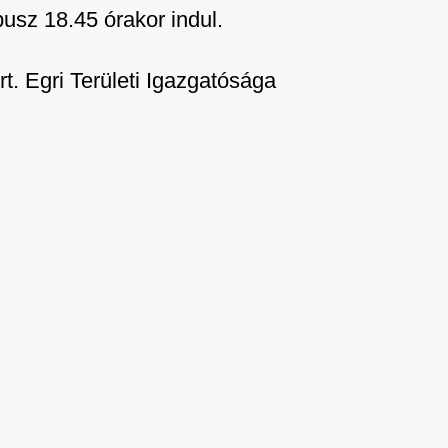
usz 18.45 órakor indul.
 Egri Területi Igazgatósága