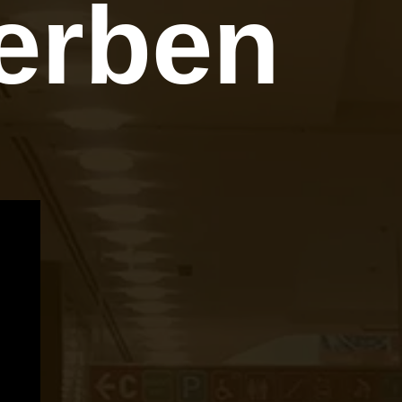
erben