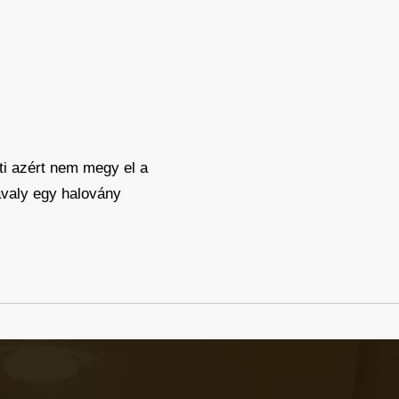
ti azért nem megy el a
avaly egy halovány