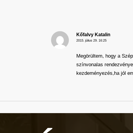
Kőfalvy Katalin
2015. július 29. 16:25
Megörültem, hogy a Szépa
színvonalas rendezvények
kezdeményezés,ha jól eml