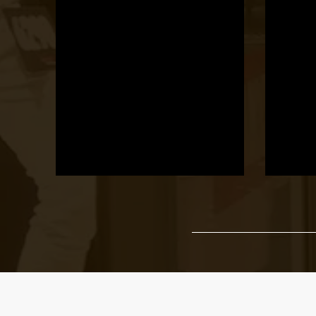
Ha megadod az email