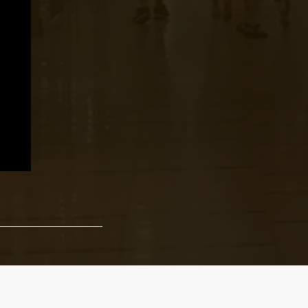
figyelő listára.