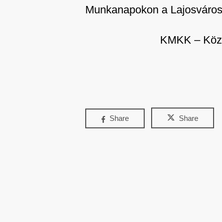
Munkanapokon a Lajosváros v
KMKK – Közép
Share
Share