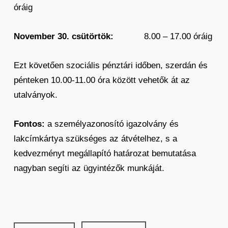
óráig
November 30. csütörtök:
8.00 – 17.00 óráig
Ezt követően szociális pénztári időben, szerdán és
pénteken 10.00-11.00 óra között vehetők át az
utalványok.
Fontos:
a személyazonosító igazolvány és
lakcímkártya szükséges az átvételhez, s a
kedvezményt megállapító határozat bemutatása
nagyban segíti az ügyintézők munkáját.