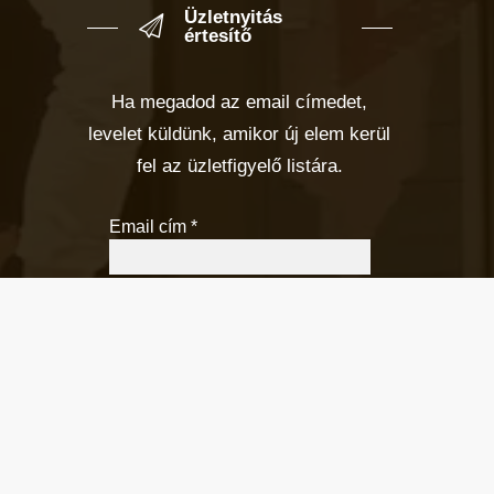
Üzletnyitás
értesítő
Ha megadod az email címedet,
levelet küldünk, amikor új elem kerül
fel az üzletfigyelő listára.
Email cím
*