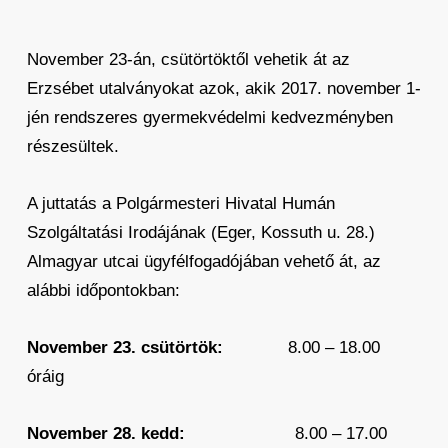
November 23-án, csütörtöktől vehetik át az
Erzsébet utalványokat azok, akik 2017. november 1-
jén rendszeres gyermekvédelmi kedvezményben
részesültek.
A juttatás a Polgármesteri Hivatal Humán
Szolgáltatási Irodájának (Eger, Kossuth u. 28.)
Almagyar utcai ügyfélfogadójában vehető át, az
alábbi időpontokban:
November 23. csütörtök:
8.00 – 18.00
óráig
November 28. kedd:
8.00 – 17.00