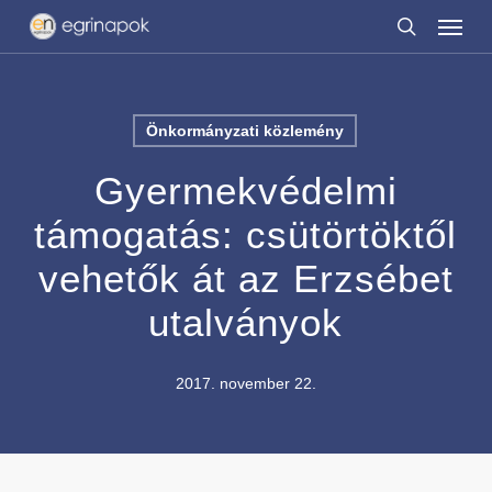
Menu
Skip
to
search
main
content
Önkormányzati közlemény
Gyermekvédelmi
támogatás: csütörtöktől
vehetők át az Erzsébet
utalványok
2017. november 22.