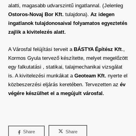
alatti, magasabb udvarszintű ingatlannal. (Jelenleg
Ostoros-Novaj Bor Kft.
tulajdona).
Az idegen
ingatlanok tulajdonosaival folyamatos egyeztetés
zajlik a kivitelezés alatt.
A Városfal felújítási terveit a
BÁSTYA Építész Kft
.,
Kormos Gyula tervező készítette, melyet megelőzött
egy falkutatási , statikai, talajmechanikai vizsgálat
is. A kivitelezési munkákat a
Geoteam Kft.
nyerte el
közbeszerzési eljárás keretében. Tervezetten az
év
végére készülhet el a megújult városfal.
Share
Share