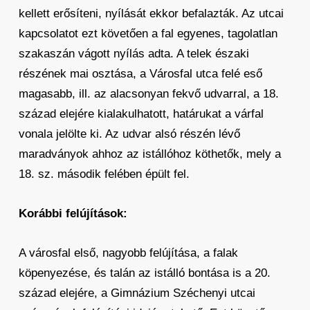
kellett erősíteni, nyílását ekkor befalazták. Az utcai
kapcsolatot ezt követően a fal egyenes, tagolatlan
szakaszán vágott nyílás adta. A telek északi
részének mai osztása, a Városfal utca felé eső
magasabb, ill. az alacsonyan fekvő udvarral, a 18.
század elejére kialakulhatott, határukat a várfal
vonala jelölte ki. Az udvar alsó részén lévő
maradványok ahhoz az istállóhoz köthetők, mely a
18. sz. második felében épült fel.
Korábbi felújítások:
A városfal első, nagyobb felújítása, a falak
köpenyezése, és talán az istálló bontása is a 20.
század elejére, a Gimnázium Széchenyi utcai