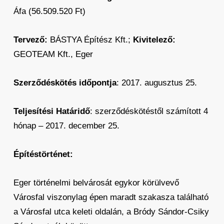
Áfa (56.509.520 Ft)
Tervező:
BÁSTYA Építész Kft.;
Kivitelező:
GEOTEAM Kft., Eger
Szerződéskötés időpontja
: 2017. augusztus 25.
Teljesítési Határidő
: szerződéskötéstől számított 4
hónap – 2017. december 25.
Építéstörténet:
Eger történelmi belvárosát egykor körülvevő
Városfal viszonylag épen maradt szakasza található
a Városfal utca keleti oldalán, a Bródy Sándor-Csiky