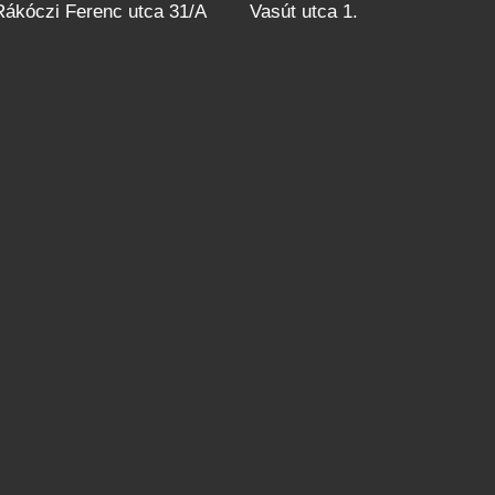
 Rákóczi Ferenc utca 31/A
Vasút utca 1.