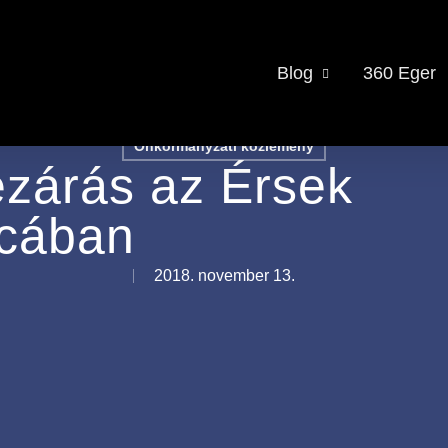
Blog
360 Eger
Önkormányzati közlemény
ezárás az Érsek
tcában
2018. november 13.