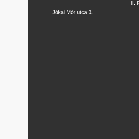
II.
Jókai Mór utca 3.