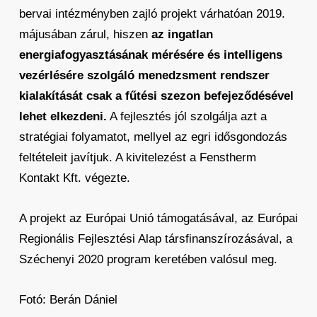
bervai intézményben zajló projekt várhatóan 2019.
májusában zárul, hiszen
az ingatlan
energiafogyasztásának mérésére és intelligens
vezérlésére szolgáló menedzsment rendszer
kialakítását csak a fűtési szezon befejeződésével
lehet elkezdeni.
A fejlesztés jól szolgálja azt a
stratégiai folyamatot, mellyel az egri idősgondozás
feltételeit javítjuk. A kivitelezést a Fenstherm
Kontakt Kft. végezte.
A projekt az Európai Unió támogatásával, az Európai
Regionális Fejlesztési Alap társfinanszírozásával, a
Széchenyi 2020 program keretében valósul meg.
Fotó: Berán Dániel