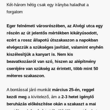
Két-három hétig csak egy irányba haladhat a
forgalom
Eger felnémeti városrészében, az Alvégi utca egy
részén az út jelentős mértékben kikátyúsodott,
ezért a rossz állapotú útszakaszon a napokban
elvégezzük a szükséges javítást, valamint enyhén
kiszélesítjük a kanyart is. Nem kis
beavatkozásról van szó, hiszen az alépítmény
cseréjére van szükség az érintett, több mint 50
méteres szakaszon.
A bontással járó munkát
március 25-én, reggel
kezdi meg
a kivitelező, ám a
2-3 hetet igénylő
beruházás előkészítése okán a szakaszt a mai