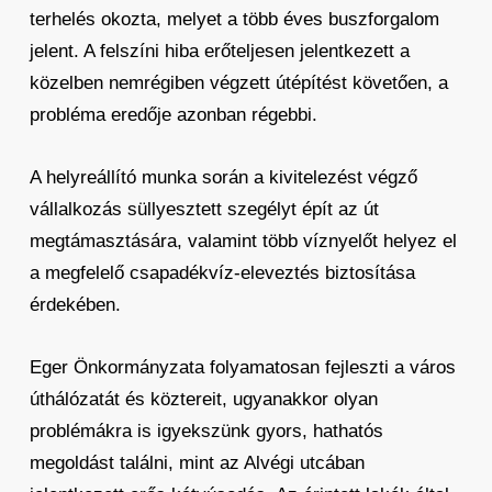
terhelés okozta, melyet a több éves buszforgalom
jelent. A felszíni hiba erőteljesen jelentkezett a
közelben nemrégiben végzett útépítést követően, a
probléma eredője azonban régebbi.
A helyreállító munka során a kivitelezést végző
vállalkozás süllyesztett szegélyt épít az út
megtámasztására, valamint több víznyelőt helyez el
a megfelelő csapadékvíz-eleveztés biztosítása
érdekében.
Eger Önkormányzata folyamatosan fejleszti a város
úthálózatát és köztereit, ugyanakkor olyan
problémákra is igyekszünk gyors, hathatós
megoldást találni, mint az Alvégi utcában