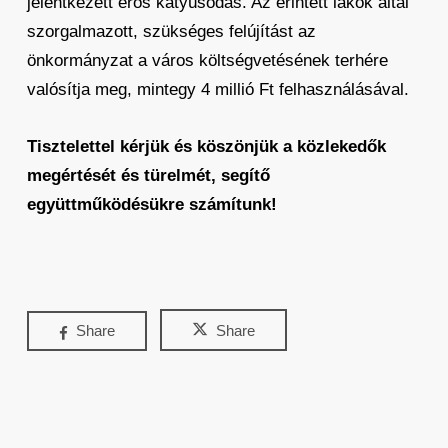
jelentkezett erős kátyúsodás. Az érintett lakók által
szorgalmazott, szükséges felújítást az
önkormányzat a város költségvetésének terhére
valósítja meg, mintegy 4 millió Ft felhasználásával.
Tisztelettel kérjük és köszönjük a közlekedők
megértését és türelmét, segítő
együttműködésükre számítunk!
Share
Share