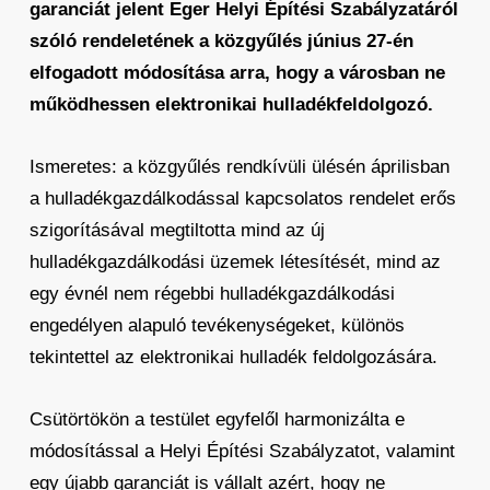
garanciát jelent Eger Helyi Építési Szabályzatáról
szóló rendeletének a közgyűlés június 27-én
elfogadott módosítása arra, hogy a városban ne
működhessen elektronikai hulladékfeldolgozó.
Ismeretes: a közgyűlés rendkívüli ülésén áprilisban
a hulladékgazdálkodással kapcsolatos rendelet erős
szigorításával megtiltotta mind az új
hulladékgazdálkodási üzemek létesítését, mind az
egy évnél nem régebbi hulladékgazdálkodási
engedélyen alapuló tevékenységeket, különös
tekintettel az elektronikai hulladék feldolgozására.
Csütörtökön a testület egyfelől harmonizálta e
módosítással a Helyi Építési Szabályzatot, valamint
egy újabb garanciát is vállalt azért, hogy ne