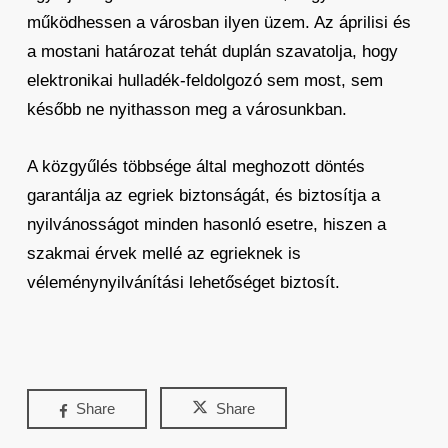
működhessen a városban ilyen üzem. Az áprilisi és
a mostani határozat tehát duplán szavatolja, hogy
elektronikai hulladék-feldolgozó sem most, sem
később ne nyithasson meg a városunkban.
A közgyűlés többsége által meghozott döntés
garantálja az egriek biztonságát, és biztosítja a
nyilvánosságot minden hasonló esetre, hiszen a
szakmai érvek mellé az egrieknek is
véleménynyilvánítási lehetőséget biztosít.
Share
Share