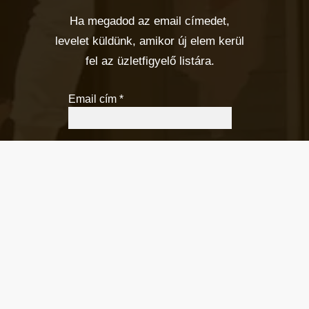
Ha megadod az email címedet,
levelet küldünk, amikor új elem kerül
fel az üzletfigyelő listára.
Email cím
*