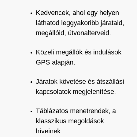
Kedvencek, ahol egy helyen
láthatod leggyakoribb járataid,
megállóid, útvonalterveid.
Közeli megállók és indulások
GPS alapján.
Járatok követése és átszállási
kapcsolatok megjelenítése.
Táblázatos menetrendek, a
klasszikus megoldások
híveinek.