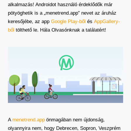
alkalmazás! Androidot használó érdeklődők már
pötyöghetik is a „menetrend.app” nevet az áruház
keresőjébe, az app
Google Play-ből
és
AppGallery-
ből
tölthető le. Hála Olvasónknak a találatért!
A
menetrend.app
önmagában nem újdonság,
olyannyira nem, hogy Debrecen, Sopron, Veszprém