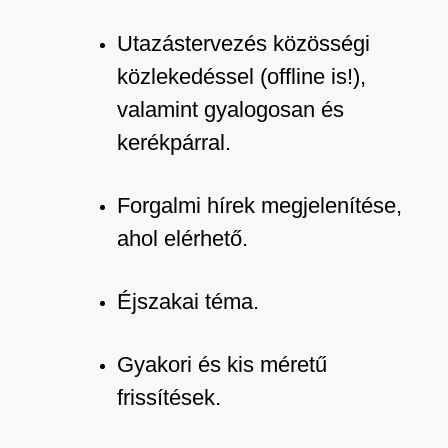
Utazástervezés közösségi
közlekedéssel (offline is!),
valamint gyalogosan és
kerékpárral.
Forgalmi hírek megjelenítése,
ahol elérhető.
Éjszakai téma.
Gyakori és kis méretű
frissítések.