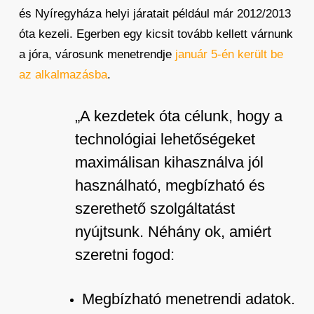
és Nyíregyháza helyi járatait például már 2012/2013
óta kezeli. Egerben egy kicsit tovább kellett várnunk
a jóra, városunk menetrendje
január 5-én került be
az alkalmazásba
.
„A kezdetek óta célunk, hogy a
technológiai lehetőségeket
maximálisan kihasználva jól
használható, megbízható és
szerethető szolgáltatást
nyújtsunk. Néhány ok, amiért
szeretni fogod:
Megbízható menetrendi adatok.