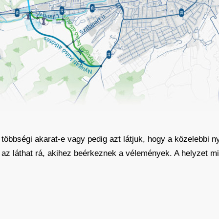
többségi akarat-e vagy pedig azt látjuk, hogy a közelebbi 
g az láthat rá, akihez beérkeznek a vélemények. A helyzet m