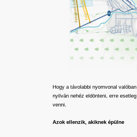
Hogy a távolabbi nyomvonal valóban 
nyilván nehéz eldönteni, erre esetle
venni.
Azok ellenzik, akiknek épülne