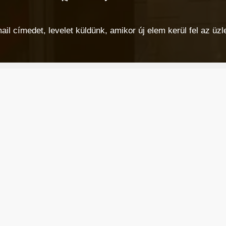
 címedet, levelet küldünk, amikor új elem kerül fel az üzlet