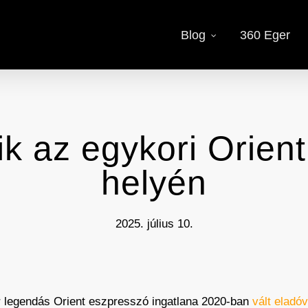
Blog
360 Eger
ik az egykori Orien
helyén
2025. július 10.
r legendás Orient eszpresszó ingatlana 2020-ban
vált eladó