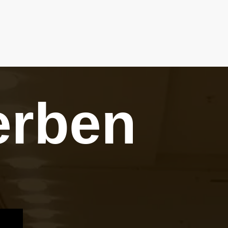
erben