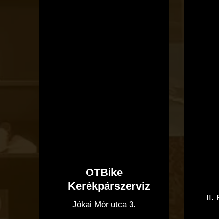
Kerékpárszerviz
OTBike
Kerékpárszerviz
II.
Jókai Mór utca 3.