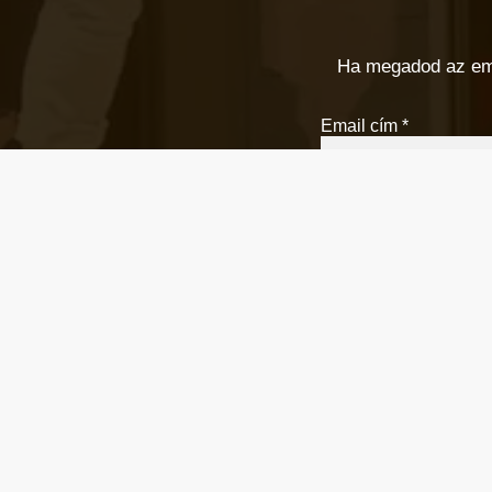
Ha megadod az email
Email cím
*