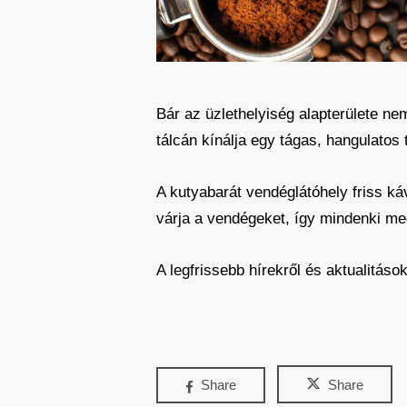
Bár az üzlethelyiség alapterülete n
tálcán kínálja egy tágas, hangulatos 
A kutyabarát vendéglátóhely friss ká
várja a vendégeket, így mindenki me
A legfrissebb hírekről és aktualitás
Share
Share