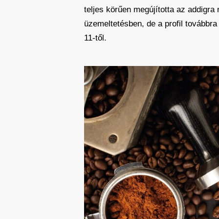
teljes körűen megújította az addigr
üzemeltetésben, de a profil továbbra
11-től.