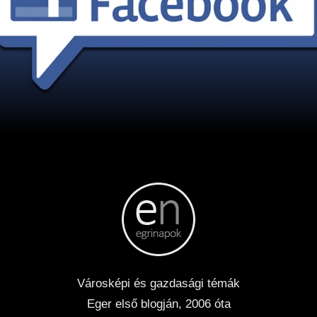
Városképi és gazdasági témák
Eger első blogján, 2006 óta