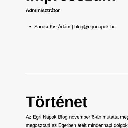
Adminisztrátor
Sarusi-Kis Ádám | blog@egrinapok.hu
Történet
Az Egri Napok Blog november 6-án mutatta meg 
megosztani az Egerben átélt mindennapi dolgok