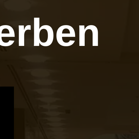
erben