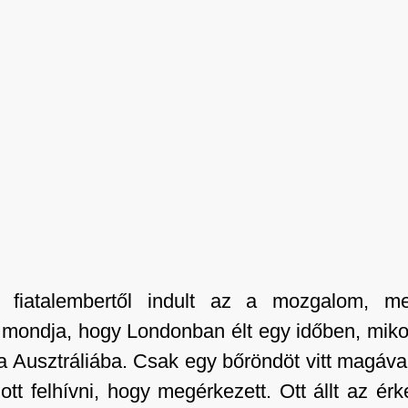
 fiatalembertől indult az a mozgalom, 
mondja, hogy Londonban élt egy időben, mikor a
nia Ausztráliába. Csak egy bőröndöt vitt magáv
ott felhívni, hogy megérkezett. Ott állt az ér