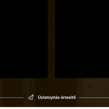
Üzletnyitás értesítő