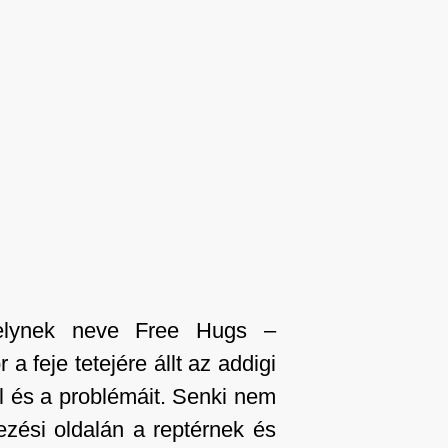
melynek neve Free Hugs –
 feje tetejére állt az addigi
al és a problémáit. Senki nem
kezési oldalán a reptérnek és