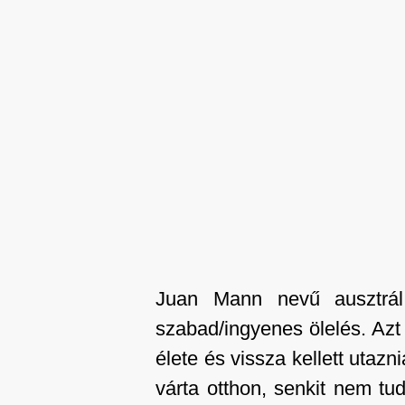
Juan Mann nevű ausztrál
szabad/ingyenes ölelés. Azt 
élete és vissza kellett utaz
várta otthon, senkit nem tud