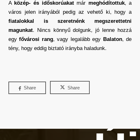
A
közép- és időskorúakat
már
meghódítottuk
, a
város jelen irányából pedig az vehető ki, hogy a
fiatalokkal is szeretnénk megszerettetni
magunkat
. Nincs könnyű dolgunk, jó lenne hozzá
egy
fővárosi rang
, vagy legalább egy
Balaton
, de
tény, hogy eddig biztató irányba haladunk.
Share
Share