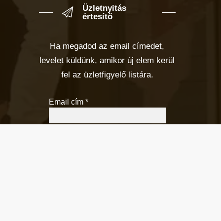
Üzletnyitás
értesítő
Ha megadod az email címedet,
levelet küldünk, amikor új elem kerül
fel az üzletfigyelő listára.
Email cím
*