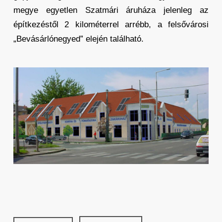
megye egyetlen Szatmári áruháza jelenleg az
építkezéstől 2 kilométerrel arrébb, a felsővárosi
„Bevásárlónegyed” elején található.