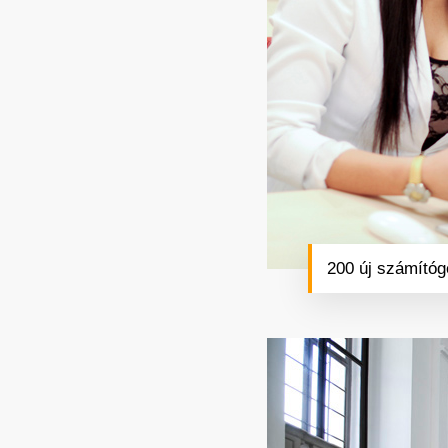
200 új számítóg