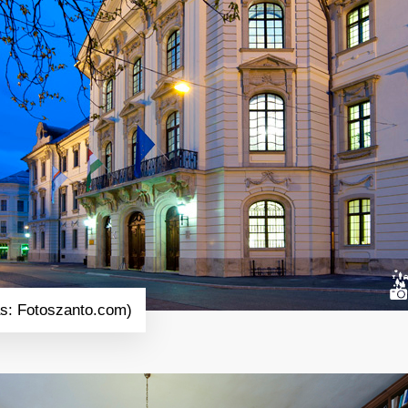
ás: Fotoszanto.com)