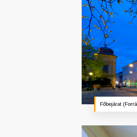
Főbejárat (Forr