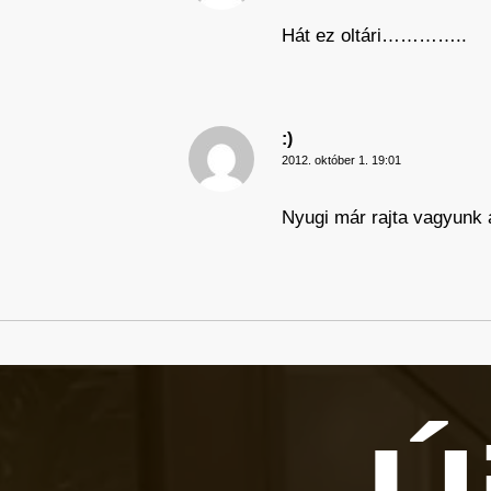
Hát ez oltári…………..
:)
2012. október 1. 19:01
Nyugi már rajta vagyunk 