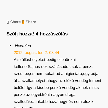
Share
Share
Szólj hozzá!
4 hozzászólás
Névtelen
2012. augusztus 2. 08:44
A szálláshelyeket pedig ellenőrizni
kellene!Sajnos sok szállásadó csak a pénzt
szedi be,és nem sokat ad a higiéniára,úgy adja
át a szálláshelyet ahogy az előző vendég kiment
belőle!!Igy a kisebb pénzű vendég akinek nincs
pénze az egyébként nagyon drága
szállodákra,inkább hazamegy és nem alszik