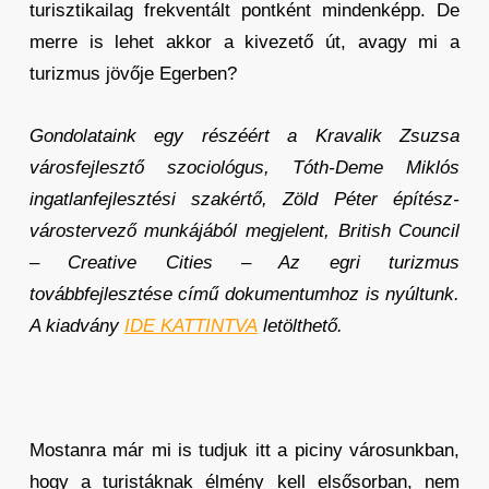
turisztikailag frekventált pontként mindenképp. De
merre is lehet akkor a kivezető út, avagy mi a
turizmus jövője Egerben?
Gondolataink egy részéért a Kravalik Zsuzsa
városfejlesztő szociológus, Tóth-Deme Miklós
ingatlanfejlesztési szakértő, Zöld Péter építész-
várostervező munkájából megjelent, British Council
– Creative Cities – Az egri turizmus
továbbfejlesztése című dokumentumhoz is nyúltunk.
A kiadvány
IDE KATTINTVA
letölthető.
Mostanra már mi is tudjuk itt a piciny városunkban,
hogy a turistáknak élmény kell elsősorban, nem