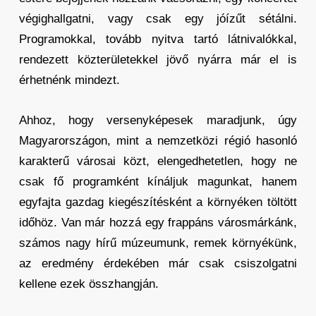
végighallgatni, vagy csak egy jóízűt sétálni.
Programokkal, tovább nyitva tartó látnivalókkal,
rendezett közterületekkel jövő nyárra már el is
érhetnénk mindezt.
Ahhoz, hogy versenyképesek maradjunk, úgy
Magyarországon, mint a nemzetközi régió hasonló
karakterű városai közt, elengedhetetlen, hogy ne
csak fő programként kínáljuk magunkat, hanem
egyfajta gazdag kiegészítésként a környéken töltött
időhöz. Van már hozzá egy frappáns városmárkánk,
számos nagy hírű múzeumunk, remek környékünk,
az eredmény érdekében már csak csiszolgatni
kellene ezek összhangján.