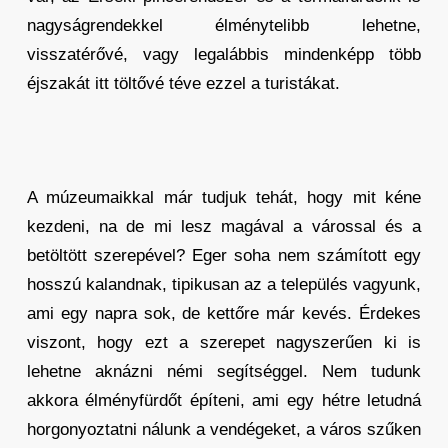
nagyságrendekkel élménytelibb lehetne,
visszatérővé, vagy legalábbis mindenképp több
éjszakát itt töltővé téve ezzel a turistákat.
A múzeumaikkal már tudjuk tehát, hogy mit kéne
kezdeni, na de mi lesz magával a várossal és a
betöltött szerepével? Eger soha nem számított egy
hosszú kalandnak, tipikusan az a település vagyunk,
ami egy napra sok, de kettőre már kevés. Érdekes
viszont, hogy ezt a szerepet nagyszerűen ki is
lehetne aknázni némi segítséggel. Nem tudunk
akkora élményfürdőt építeni, ami egy hétre letudná
horgonyoztatni nálunk a vendégeket, a város szűken