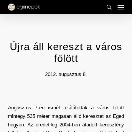
Menu
Skip
to
search
main
content
Újra áll kereszt a város
fölött
2012. augusztus 8.
Augusztus 7-én ismét felállították a város fölött
mintegy 535 méter magasan álló keresztet az Eged
hegyen. Az eredetileg 2004-ben átadott keresztény