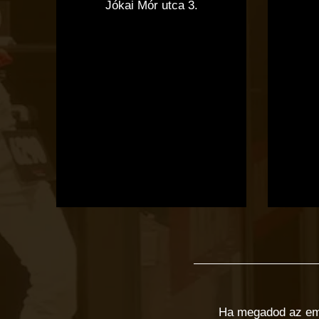
Jókai Mór utca 3.
Ha megadod az email