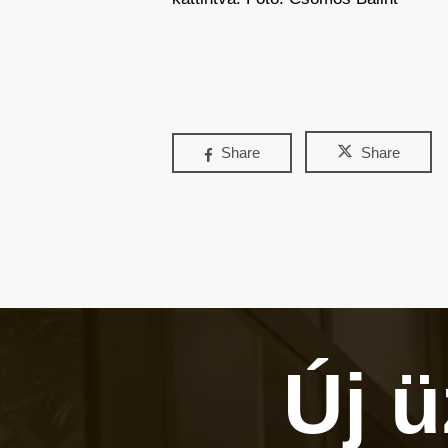
Share
Share
Új 