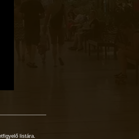
figyelő listára.