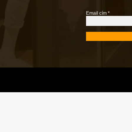
Email cím
*