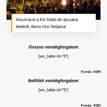
Illusztráció a Kis Dobó tér éjszakai
életéről, Barta Orsi fotójával
Összes vendégforgalom
[ws_table id=”8″]
Forrás: KSH
Belföldi vendégforgalom
[ws_table id=”9″]
Forrás: KSH