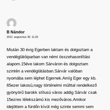
B Nándor
2012. augusztus 30. 11:20
Miután 30 évig Egerben laktam és dolgoztam a
vendéglátóiparban van némi összehasonlítási
alapom.15éve lakom Sárváron és dolgoztam
szintén a vendéglátásban.Sárvár valóban
nyomába sem léphet Egernek.Amíg Eger egy kb.
65ezer lakosú,nagy történelmi múlttal rendelkező
gyönyörű barokk stílusú város addig Sárvár csak
15ezres lélekszámú kis mezőváros.Amikor
idejöttem a fürdőn kívül még szinte semmi sem