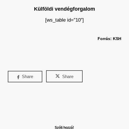
Külföldi vendégforgalom
[ws_table id=”10″]
Forrás: KSH
Share
Share
Szólj hozzá!