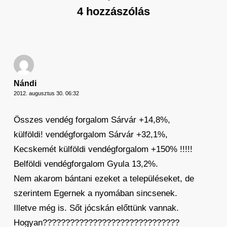
4 hozzászólás
Nándi
2012. augusztus 30. 06:32
Összes vendég forgalom Sárvár +14,8%,
külföldi! vendégforgalom Sárvár +32,1%,
Kecskemét külföldi vendégforgalom +150% !!!!!
Belföldi vendégforgalom Gyula 13,2%.
Nem akarom bántani ezeket a településeket, de
szerintem Egernek a nyomában sincsenek.
Illetve még is. Sőt jócskán előttünk vannak.
Hogyan??????????????????????????????