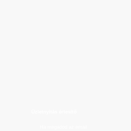
Üzletnyitás értesítő
Ha megadod az email