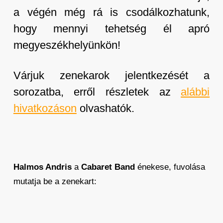
a végén még rá is csodálkozhatunk,
hogy mennyi tehetség él apró
megyeszékhelyünkön!
Várjuk zenekarok jelentkezését a
sorozatba, erről részletek az
alábbi
hivatkozáson
olvashatók.
Halmos Andris
a
Cabaret Band
énekese, fuvolása
mutatja be a zenekart: