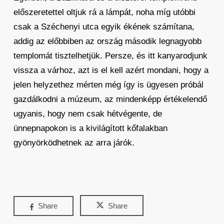
előszeretettel oltjuk rá a lámpát, noha míg utóbbi
csak a Széchenyi utca egyik ékének számítana,
addig az előbbiben az ország második legnagyobb
templomát tisztelhetjük. Persze, és itt kanyarodjunk
vissza a várhoz, azt is el kell azért mondani, hogy a
jelen helyzethez mérten még így is ügyesen próbál
gazdálkodni a múzeum, az mindenképp értékelendő
ugyanis, hogy nem csak hétvégente, de
ünnepnapokon is a kivilágított kőfalakban
gyönyörködhetnek az arra járók.
Share
Share