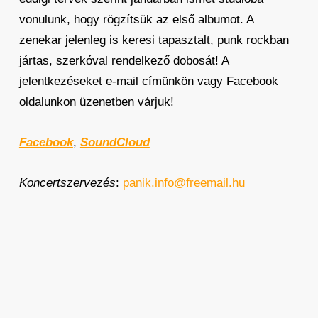
vonulunk, hogy rögzítsük az első albumot. A
zenekar jelenleg is keresi tapasztalt, punk rockban
jártas, szerkóval rendelkező dobosát! A
jelentkezéseket e-mail címünkön vagy Facebook
oldalunkon üzenetben várjuk!
Facebook
,
SoundCloud
Koncertszervezés
:
panik.info@freemail.hu