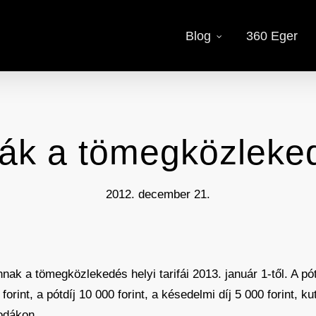
Blog
360 Eger
ifák a tömegközlek
2012. december 21.
nnak a tömegközlekedés helyi tarifái 2013. január 1-től. A p
forint, a pótdíj 10 000 forint, a késedelmi díj 5 000 forint, 
sodákon.