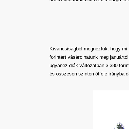
Kíváncsiságból megnéztük, hogy mi a
forintért vásárolhatunk meg januártól
ugyanez diák változatban 3 380 forin
és összesen szintén ötféle irányba d