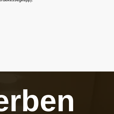
erben