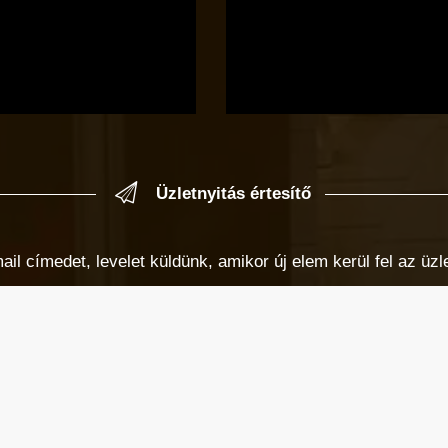
Üzletnyitás értesítő
 címedet, levelet küldünk, amikor új elem kerül fel az üzlet