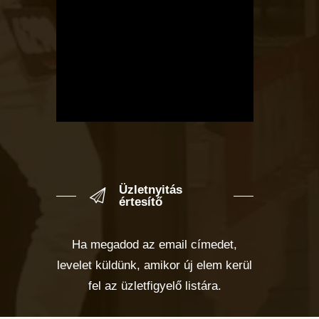
Üzletnyitás
értesítő
Ha megadod az email címedet,
levelet küldünk, amikor új elem kerül
fel az üzletfigyelő listára.