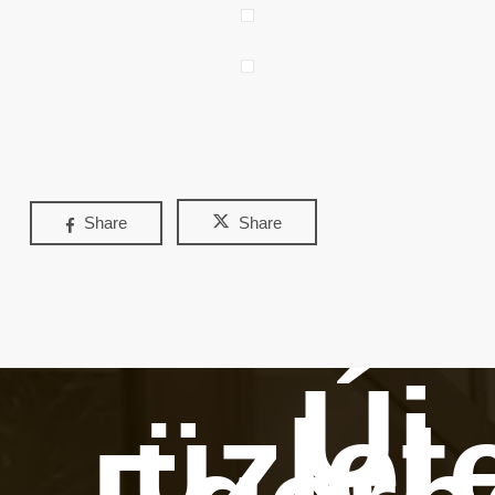
Share
Share
Új
üzlet