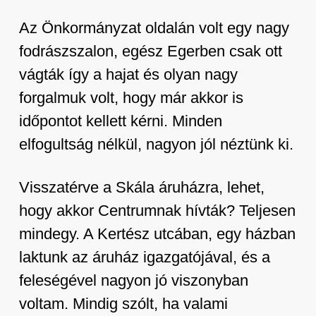
Az Önkormányzat oldalán volt egy nagy
fodrászszalon, egész Egerben csak ott
vágták így a hajat és olyan nagy
forgalmuk volt, hogy már akkor is
időpontot kellett kérni. Minden
elfogultság nélkül, nagyon jól néztünk ki.
Visszatérve a Skála áruházra, lehet,
hogy akkor Centrumnak hívták? Teljesen
mindegy. A Kertész utcában, egy házban
laktunk az áruház igazgatójával, és a
feleségével nagyon jó viszonyban
voltam. Mindig szólt, ha valami