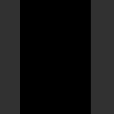
Kerékpárszerviz