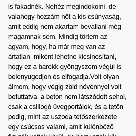
is fakadnék. Nehéz megindokolni, de
valahogy hozzám nőt a kis csúnyaság,
amit eddig nem akartam bevallani még
magamnak sem. Mindig törtem az
agyam, hogy, ha már meg van az
ártatlan, miként lehetne kicsinosítani,
hogy ez a barokk gyöngyszem végül is
belenyugodjon és elfogadja.Volt olyan
álmom, hogy végig zöld növénnyel volt
befuttatva, a beton nem látszódott sehol,
csak a csillogó üvegportálok, és a tetőn
pedig, mint az uszoda tetőszerkezete
egy csúcsos valami, amit különböző