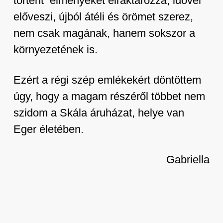
történt élményeket elraktározza, idővel
előveszi, újból átéli és örömet szerez,
nem csak magának, hanem sokszor a
környezetének is.
Ezért a régi szép emlékekért döntöttem
úgy, hogy a magam részéről többet nem
szidom a Skála áruházat, helye van
Eger életében.
Gabriella