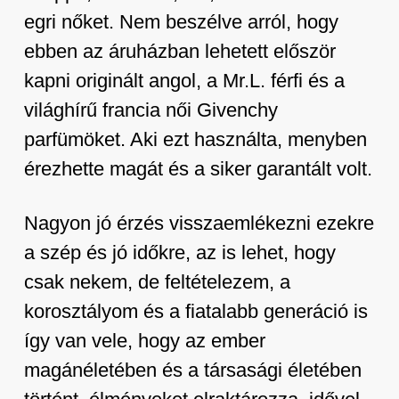
egri nőket. Nem beszélve arról, hogy
ebben az áruházban lehetett először
kapni originált angol, a Mr.L. férfi és a
világhírű francia női Givenchy
parfümöket. Aki ezt használta, menyben
érezhette magát és a siker garantált volt.
Nagyon jó érzés visszaemlékezni ezekre
a szép és jó időkre, az is lehet, hogy
csak nekem, de feltételezem, a
korosztályom és a fiatalabb generáció is
így van vele, hogy az ember
magánéletében és a társasági életében