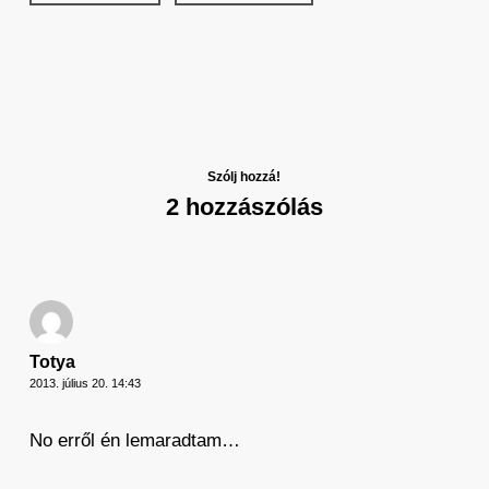
Szólj hozzá!
2 hozzászólás
Totya
2013. július 20. 14:43
No erről én lemaradtam…