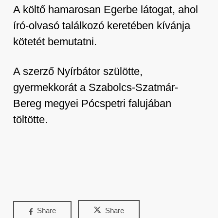
A költő hamarosan Egerbe látogat, ahol
író-olvasó találkozó keretében kívánja
kötetét bemutatni.
A szerző Nyírbátor szülötte,
gyermekkorát a Szabolcs-Szatmár-
Bereg megyei Pócspetri falujában
töltötte.
Share
Share