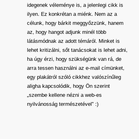
idegenek véleménye is, a jelenlegi cikk is
ilyen. Ez konkrétan a miénk. Nem az a
célunk, hogy bárkit meggyőzzünk, hanem
az, hogy hangot adjunk minél több
látásmódnak az adott témáról. Minket is
lehet kritizálni, sőt tanácsokat is lehet adni,
ha úgy érzi, hogy szükségünk van rá, de
arra tessen használni az e-mail címünket,
egy plakátról szóló cikkhez valószínűleg
aligha kapcsolódik, hogy Ön szerint
„szembe kellene nézni a web-es
nyilvánosság természetével” :)