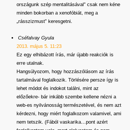
országunk szép mentalitásával” csak nem kéne
minden bokorban a xenofóbiát, meg a
„rásszizmust” keresgetni.
Cséfalvay Gyula
2013. május 5. 11:23
Ez egy elhibázott írás, már újabb reakciók is
erre utalnak.
Hangsúlyozom, hogy hozzászólásom az írás
tartalmával foglalkozik. Törlésére persze így is
lehet módot és indokot találni, mint az
előzőekre- bár inkább szembe kellene nézni a
web-es nyilvánosság természetével, és nem azt
kérdezni, hogy miért foglalkozom valamivel, ami
nem tetszik. (Fából vaskarika…pont azért