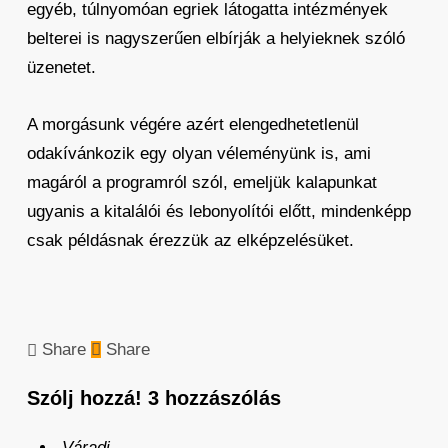
egyéb, túlnyomóan egriek látogatta intézmények
belterei is nagyszerűen elbírják a helyieknek szóló
üzenetet.
A morgásunk végére azért elengedhetetlenül
odakívánkozik egy olyan véleményünk is, ami
magáról a programról szól, emeljük kalapunkat
ugyanis a kitalálói és lebonyolítói előtt, mindenképp
csak példásnak érezzük az elképzelésüket.
Share
Share
Szólj hozzá!
3 hozzászólás
Váradi