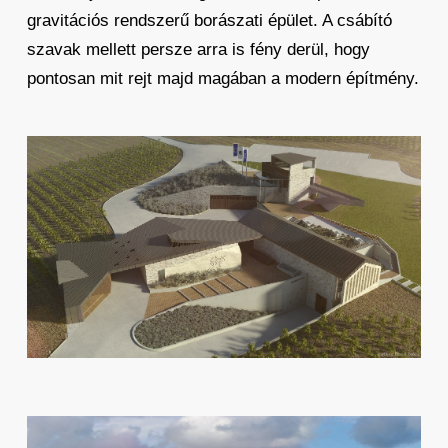
gravitációs rendszerű borászati épület. A csábító
szavak mellett persze arra is fény derül, hogy
pontosan mit rejt majd magában a modern építmény.