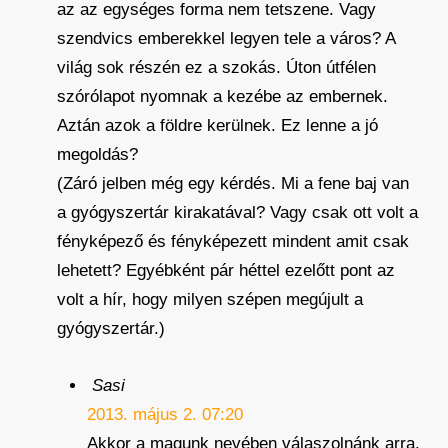
az az egységes forma nem tetszene. Vagy
szendvics emberekkel legyen tele a város? A
világ sok részén ez a szokás. Úton útfélen
szórólapot nyomnak a kezébe az embernek.
Aztán azok a földre kerülnek. Ez lenne a jó
megoldás?
(Záró jelben még egy kérdés. Mi a fene baj van
a gyógyszertár kirakatával? Vagy csak ott volt a
fényképező és fényképezett mindent amit csak
lehetett? Egyébként pár héttel ezelőtt pont az
volt a hír, hogy milyen szépen megújult a
gyógyszertár.)
Sasi
2013. május 2. 07:20
Akkor a magunk nevében válaszolnánk arra,