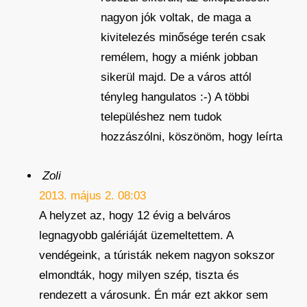
nagyon jók voltak, de maga a
kivitelezés minősége terén csak
remélem, hogy a miénk jobban
sikerül majd. De a város attól
tényleg hangulatos :-) A többi
településhez nem tudok
hozzászólni, köszönöm, hogy leírta
Zoli
2013. május 2. 08:03
A helyzet az, hogy 12 évig a belváros
legnagyobb galériáját üzemeltettem. A
vendégeink, a túristák nekem nagyon sokszor
elmondták, hogy milyen szép, tiszta és
rendezett a városunk. Én már ezt akkor sem