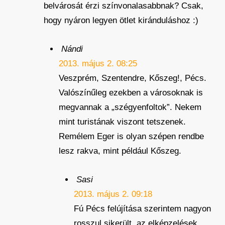
belvárosát érzi színvonalasabbnak? Csak,
hogy nyáron legyen ötlet kiránduláshoz :)
Nándi
2013. május 2. 08:25
Veszprém, Szentendre, Kőszeg!, Pécs.
Valószínűleg ezekben a városoknak is
megvannak a „szégyenfoltok”. Nekem
mint turistának viszont tetszenek.
Remélem Eger is olyan szépen rendbe
lesz rakva, mint például Kőszeg.
Sasi
2013. május 2. 09:18
Fú Pécs felújítása szerintem nagyon
rosszul sikerült, az elképzelések