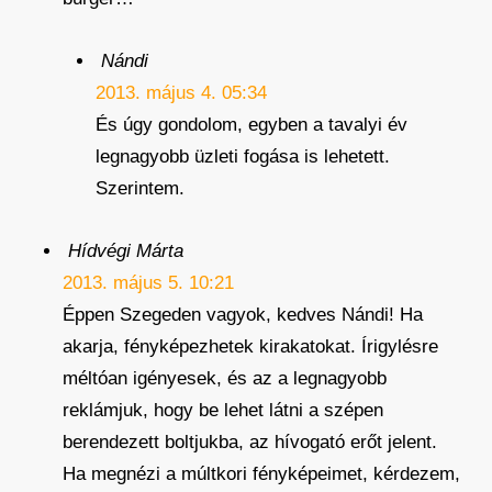
Nándi
2013. május 4. 05:34
És úgy gondolom, egyben a tavalyi év
legnagyobb üzleti fogása is lehetett.
Szerintem.
Hídvégi Márta
2013. május 5. 10:21
Éppen Szegeden vagyok, kedves Nándi! Ha
akarja, fényképezhetek kirakatokat. Írigylésre
méltóan igényesek, és az a legnagyobb
reklámjuk, hogy be lehet látni a szépen
berendezett boltjukba, az hívogató erőt jelent.
Ha megnézi a múltkori fényképeimet, kérdezem,