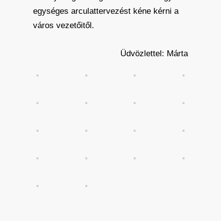
egységes arculattervezést kéne kérni a
város vezetőitől.
Üdvözlettel: Márta