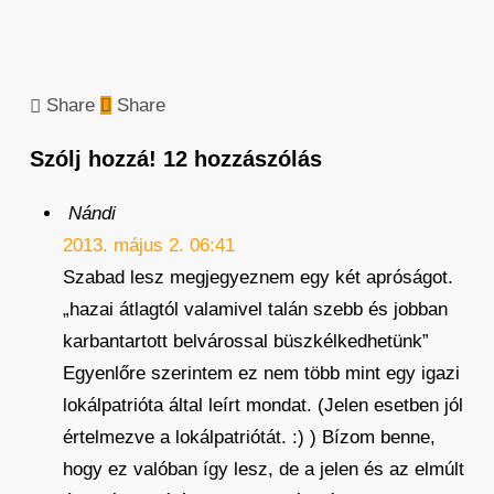
Share
Share
Szólj hozzá!
12 hozzászólás
Nándi
2013. május 2. 06:41
Szabad lesz megjegyeznem egy két apróságot.
„hazai átlagtól valamivel talán szebb és jobban
karbantartott belvárossal büszkélkedhetünk”
Egyenlőre szerintem ez nem több mint egy igazi
lokálpatrióta által leírt mondat. (Jelen esetben jól
értelmezve a lokálpatriótát. :) ) Bízom benne,
hogy ez valóban így lesz, de a jelen és az elmúlt