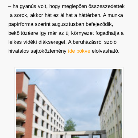
– ha gyanús volt, hogy meglepően összeszedettek
a sorok, akkor hát ez állhat a háttérben. A munka
papírforma szerint augusztusban befejeződik,
beköltözésre így már az új környezet fogadhatja a
lelkes vidéki diáksereget. A beruházásról szóló
hivatalos sajtóközlemény
ide bökve
elolvasható.