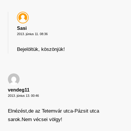
Sasi
2013. június 11. 08:36
Bejelöltük, köszönjük!
vendeg11
2013. június 13. 00:46
Elnézést,de az Tetemvár utca-Pázsit utca
sarok.Nem vécsei völgy!