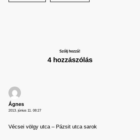
Szólj hozzá!
4 hozzászólás
Ágnes
2013. június 11. 08:27
Vécsei völgy utca – Pázsit utca sarok