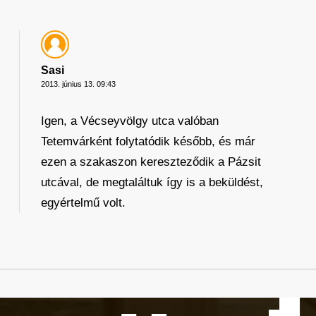
Sasi
2013. június 13. 09:43
Igen, a Vécseyvölgy utca valóban
Tetemvárként folytatódik később, és már
ezen a szakaszon kereszteződik a Pázsit
utcával, de megtaláltuk így is a beküldést,
egyértelmű volt.