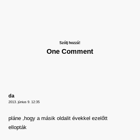
Szólj hozzá!
One Comment
da
2013. június 9. 12:35
pláne ,hogy a másik oldalit évekkel ezelőtt
ellopták