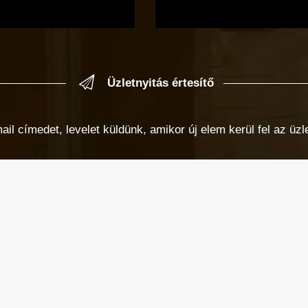
Üzletnyitás értesítő
 címedet, levelet küldünk, amikor új elem kerül fel az üzlet