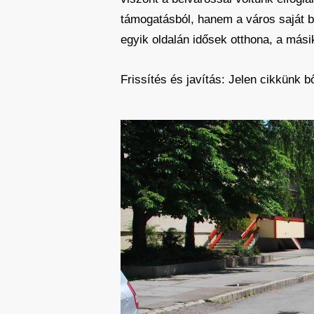
támogatásból, hanem a város saját be
egyik oldalán idősek otthona, a másik
Frissítés és javítás: Jelen cikkünk b