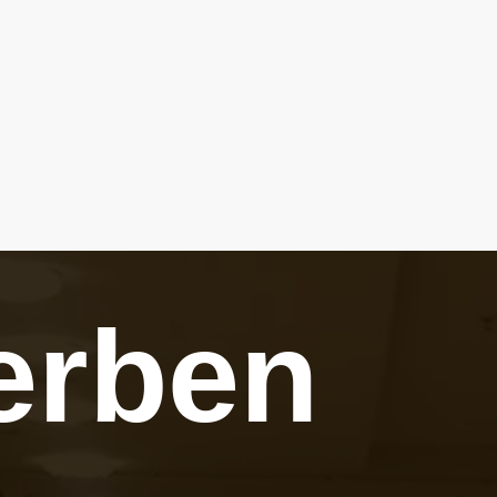
erben