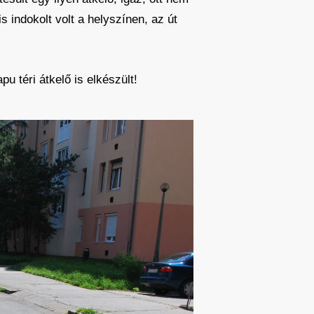
 indokolt volt a helyszínen, az út
u téri átkelő is elkészült!