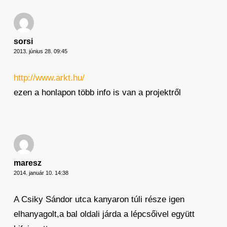
sorsi
2013. június 28. 09:45
http://www.arkt.hu/
ezen a honlapon több info is van a projektről
maresz
2014. január 10. 14:38
A Csiky Sándor utca kanyaron túli része igen
elhanyagolt,a bal oldali járda a lépcsőivel együtt