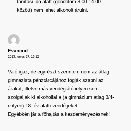
tanítási idő alatt (gondolom 8.00-14.00
között) nem lehet alkoholt árulni.
Evancod
2013. június 27. 16:12
Való igaz, de egyrészt szerintem nem az átlag
gimnazista pénztárcájához fogják szabni az
árakat, illetve más vendéglátóhelyen sem
szolgálják ki alkohollal a (a gimnázium átlag 3/4-
e ilyen) 18. év alatti vendégeket.
Egyébkén jár a főhajtás a kezdeményezésnek!