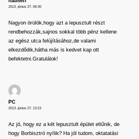
habiferi
2013. június 27. 09:30
Nagyon örülök,hogy azt a lepusztult részt
rendbehozzák,sajnos sokkal több pénz kellene
az egész utca felújításához,de valami
elkezdődik,hátha más is kedvet kap ott
befektetni.Gratulálok!
PC
2013. június 27. 13:23
Az jó, hogy ez a két lepusztult épület eltűnik, de
hogy Borbisztró nyílik? Ha jól tudom, oktatatási