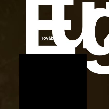
ü
E
Tovább
OTBike
Kerékpárszerviz