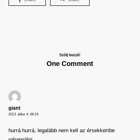
Szólj hozzá!
One Comment
giant
2013. július 4. 06:23
hurrá hurrá, legalább nem kell az érsekkertbe
rohangálni…