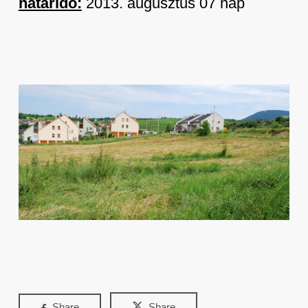
határidő:
2013. augusztus 07 nap
Share
Share