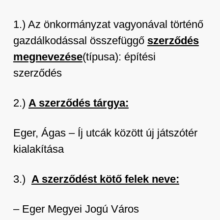
1.) Az önkormányzat vagyonával történő
gazdálkodással összefüggő
szerződés
megnevezése
(típusa): építési
szerződés
2.)
A szerződés tárgya:
Eger, Ágas – Íj utcák között új játszótér
kialakítása
3.)
A szerződést kötő felek neve:
– Eger Megyei Jogú Város