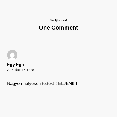
Szólj hozzá!
One Comment
Egy Egri.
2013. július 18. 17:20
Nagyon helyesen tették!!! ÉLJEN!!!!