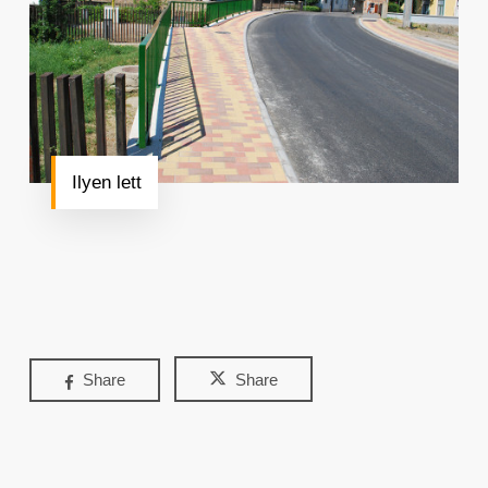
Ilyen lett
Share
Share