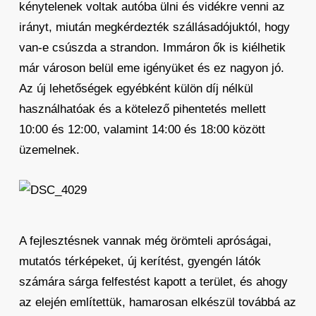
kénytelenek voltak autóba ülni és vidékre venni az
irányt, miután megkérdezték szállásadójuktól, hogy
van-e csúszda a strandon. Immáron ők is kiélhetik
már városon belül eme igényüket és ez nagyon jó.
Az új lehetőségek egyébként külön díj nélkül
használhatóak és a kötelező pihentetés mellett
10:00 és 12:00, valamint 14:00 és 18:00 között
üzemelnek.
A fejlesztésnek vannak még örömteli apróságai,
mutatós térképeket, új kerítést, gyengén látók
számára sárga felfestést kapott a terület, és ahogy
az elején említettük, hamarosan elkészül továbbá az