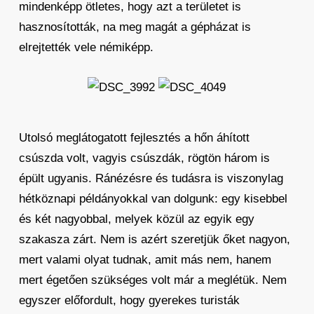
mindenképp ötletes, hogy azt a területet is
hasznosították, na meg magát a gépházat is
elrejtették vele némiképp.
Utolsó meglátogatott fejlesztés a hőn áhított
csúszda volt, vagyis csúszdák, rögtön három is
épült ugyanis. Ránézésre és tudásra is viszonylag
hétköznapi példányokkal van dolgunk: egy kisebbel
és két nagyobbal, melyek közül az egyik egy
szakasza zárt. Nem is azért szeretjük őket nagyon,
mert valami olyat tudnak, amit más nem, hanem
mert égetően szükséges volt már a meglétük. Nem
egyszer előfordult, hogy gyerekes turisták