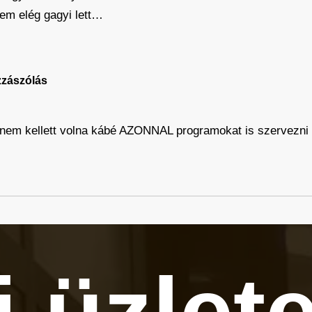
tem elég gagyi lett…
zzászólás
e nem kellett volna kábé AZONNAL programokat is szervezni