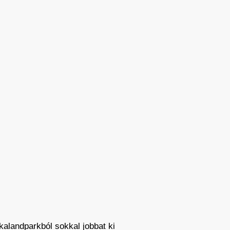
alandparkból sokkal jobbat ki