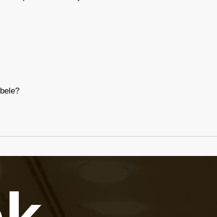
 bele?