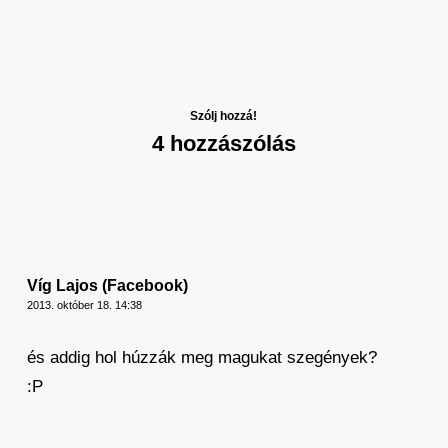
Szólj hozzá!
4 hozzászólás
Víg Lajos (Facebook)
2013. október 18. 14:38
és addig hol húzzák meg magukat szegények?
:P