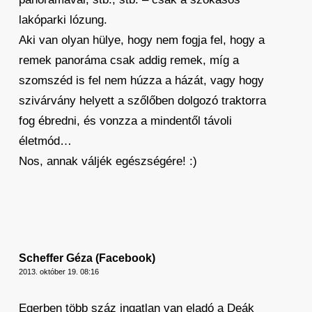
lakóparki lózung.
Aki van olyan hülye, hogy nem fogja fel, hogy a
remek panoráma csak addig remek, míg a
szomszéd is fel nem húzza a házát, vagy hogy
szivárvány helyett a szőlőben dolgozó traktorra
fog ébredni, és vonzza a mindentől távoli
életmód…
Nos, annak váljék egészségére! :)
Scheffer Géza (Facebook)
2013. október 19. 08:16
Egerben több száz ingatlan van eladó a Deák