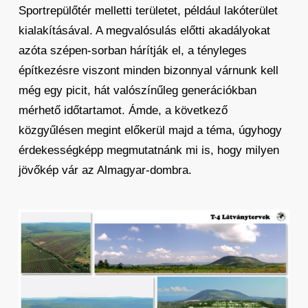
Sportrepülőtér melletti területet, például lakóterület
kialakításával. A megvalósulás előtti akadályokat
azóta szépen-sorban hárítják el, a tényleges
építkezésre viszont minden bizonnyal várnunk kell
még egy picit, hát valószínűleg generációkban
mérhető időtartamot. Ámde, a következő
közgyűlésen megint előkerül majd a téma, úgyhogy
érdekességképp megmutatnánk mi is, hogy milyen
jövőkép vár az Almagyar-dombra.