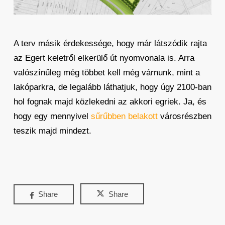
A terv másik érdekessége, hogy már látszódik rajta
az Egert keletről elkerülő út nyomvonala is. Arra
valószínűleg még többet kell még várnunk, mint a
lakóparkra, de legalább láthatjuk, hogy úgy 2100-ban
hol fognak majd közlekedni az akkori egriek. Ja, és
hogy egy mennyivel
sűrűbben belakott
városrészben
teszik majd mindezt.
Share
Share