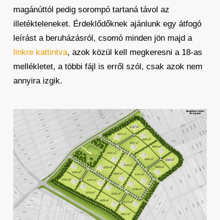
magánúttól pedig sorompó tartaná távol az
illetékteleneket. Érdeklődőknek ajánlunk egy átfogó
leírást a beruházásról, csomó minden jön majd a
linkre kattintva
, azok közül kell megkeresni a 18-as
mellékletet, a többi fájl is erről szól, csak azok nem
annyira izgik.