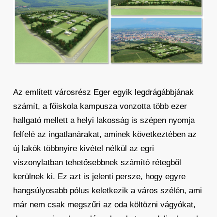
Az említett városrész Eger egyik legdrágábbjának
számít, a főiskola kampusza vonzotta több ezer
hallgató mellett a helyi lakosság is szépen nyomja
felfelé az ingatlanárakat, aminek következtében az
új lakók többnyire kivétel nélkül az egri
viszonylatban tehetősebbnek számító rétegből
kerülnek ki. Ez azt is jelenti persze, hogy egyre
hangsúlyosabb pólus keletkezik a város szélén, ami
már nem csak megszűri az oda költözni vágyókat,