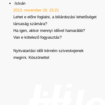
István
2013. november 18. 15:21
Lehet e előre foglalni, a biliárdozási lehetőséget
társaság számára?
Ha igen, akkor mennyi idővel hamarább?
Van e kötelező fogyasztás?
Nyitvatartási időt kérném sziveskejenek
megirni. Köszönettel
Új