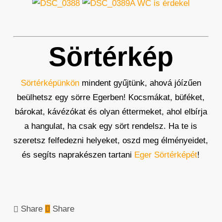
A WC is érdekel
Sörtérkép
Sörtérképünkön
mindent gyűjtünk, ahová jóízűen
beülhetsz egy sörre Egerben! Kocsmákat, büféket,
bárokat, kávézókat és olyan éttermeket, ahol elbírja
a hangulat, ha csak egy sört rendelsz. Ha te is
szeretsz felfedezni helyeket, oszd meg élményeidet,
és segíts naprakészen tartani
Eger Sörtérképét
!
Share
Share