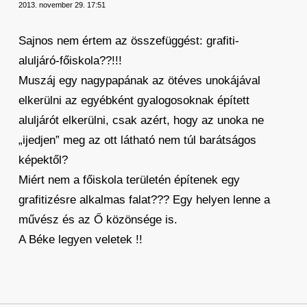
2013. november 29. 17:51
Sajnos nem értem az összefüggést: grafiti-
aluljáró-főiskola??!!!
Muszáj egy nagypapának az ötéves unokájával
elkerülni az egyébként gyalogosoknak épített
aluljárót elkerülni, csak azért, hogy az unoka ne
„ijedjen” meg az ott látható nem túl barátságos
képektől?
Miért nem a főiskola területén építenek egy
grafitizésre alkalmas falat??? Egy helyen lenne a
művész és az Ő közönsége is.
A Béke legyen veletek !!