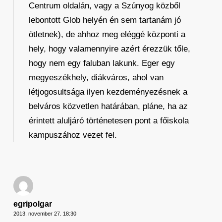
Centrum oldalán, vagy a Szúnyog közből
lebontott Glob helyén én sem tartanám jó
ötletnek), de ahhoz meg eléggé központi a
hely, hogy valamennyire azért érezzük tőle,
hogy nem egy faluban lakunk. Eger egy
megyeszékhely, diákváros, ahol van
létjogosultsága ilyen kezdeményezésnek a
belváros közvetlen határában, pláne, ha az
érintett aluljáró történetesen pont a főiskola
kampuszához vezet fel.
egripolgar
2013. november 27. 18:30