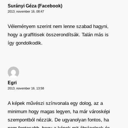
Surányi Géza (Facebook)
2013. november 16. 08:47
Véleményem szerint nem lenne szabad hagyni,
hogy a graffitisek összerondítsák. Talán más is
így gondolkodik.
Egri
2013. november 16. 13:58
A képek művészi színvonala egy dolog, az a
minimum hogy magas legyen, ha már városképi
szempontból nézzük. De ugyanolyan fontos, ha