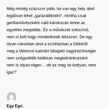
Még mindig százszor jobb, ha van egy hely ahol
legálisan lehet „garázdálkodni”, mintha csak
gerillaművészként való károkozás lenne az
egyetlen megoldás. És a művészet sokszínű,
nem is kell hogy mindenkinek tetsszen. De egy
olyan városban ahol a színházban a Diótörőt
meg a Velencei kalmárt látogató nagyközönséget
nem szégyellték totálisan megbotránkoztatni
nem is olyan régen… ott ez meg se kottyan, nem
igaz?
Egy Egri.