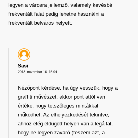
legyen a városra jellemző, valamely kevésbé
frekventált falat pedig lehetne használni a
frekventált belváros helyett.
Sasi
2013. november 16. 15:04
Nézőpont kérdése, ha úgy vesszük, hogy a
graffiti művészet, akkor pont attól van
értéke, hogy tetszőleges mintákkal
működhet. Az elhelyezkedését tekintve,
ahhoz elég eldugott helyen van a legálfal,
hogy ne legyen zavaró (teszem azt, a