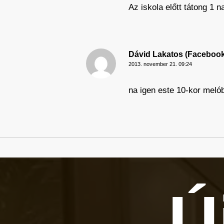
Az iskola előtt tátong 1 n
Dávid Lakatos (Facebook
2013. november 21. 09:24
na igen este 10-kor melób
Ú